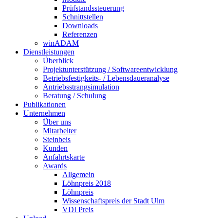
Prüfstandssteuerung
Schnittstellen
Downloads
Referenzen
winADAM
Dienstleistungen
Überblick
Projektunterstützung / Softwareentwicklung
Betriebsfestigkeits- / Lebensdaueranalyse
Antriebsstrangsimulation
Beratung / Schulung
Publikationen
Unternehmen
Über uns
Mitarbeiter
Steinbeis
Kunden
Anfahrtskarte
Awards
Allgemein
Löhnpreis 2018
Löhnpreis
Wissenschaftspreis der Stadt Ulm
VDI Preis